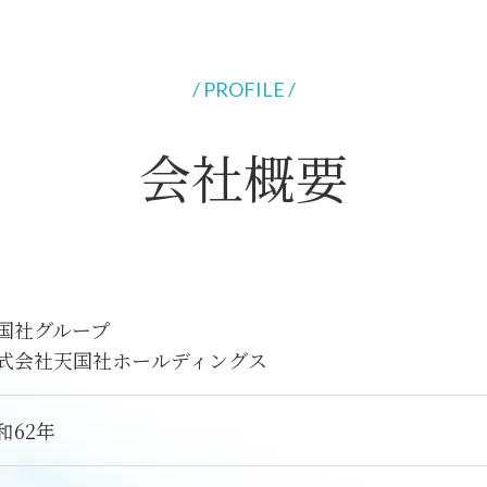
/ PROFILE /
会社概要
国社グループ
式会社天国社ホールディングス
和62年