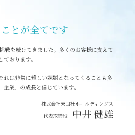
くことが全てです
に挑戦を続けてきました。多くのお客様に支えて
しております。
それは非常に難しい課題となってくることも多
「企業」の成長と信じています。
株式会社天国社ホールディングス
中井 健雄
代表取締役