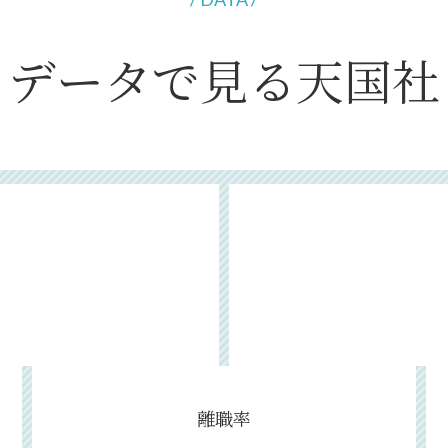
データで見る天国社
離職率