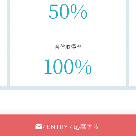
50%
育休取得率
100%
応募する
/ ENTRY /