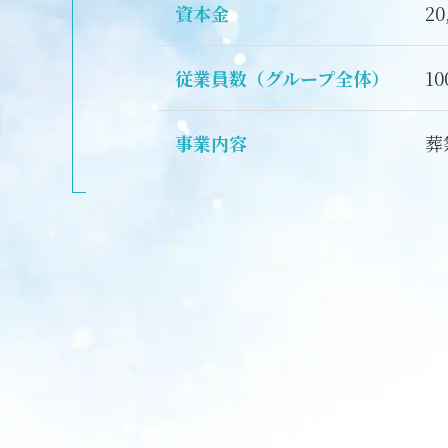
資本金
2
従業員数（グループ全体）
1
事業内容
葬