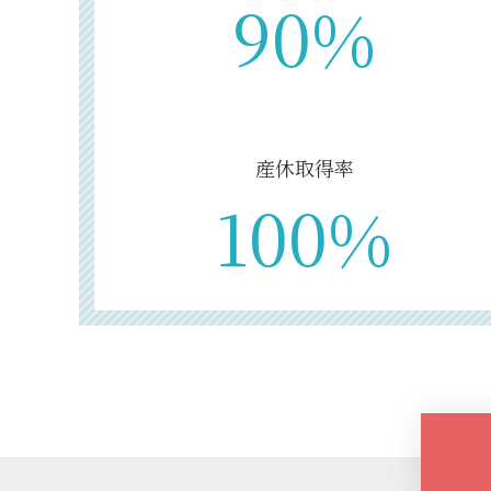
90%
産休取得率
100%