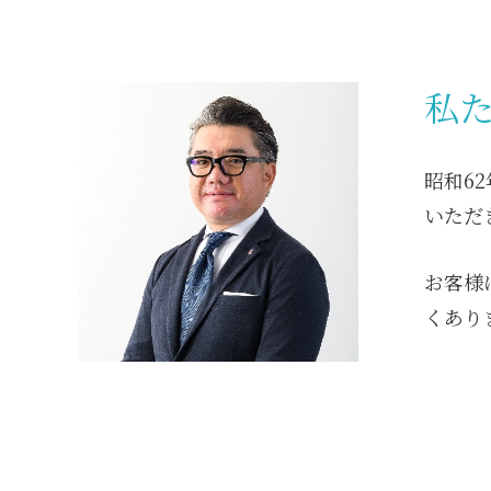
私
昭和6
いただ
お客様
くあり